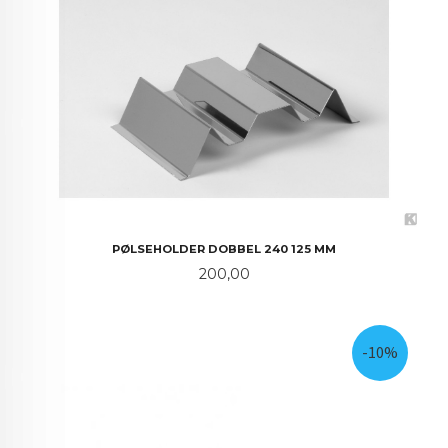
PØLSEHOLDER DOBBEL 240 125 MM
Pris
200,00
-10%