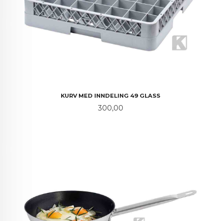
KURV MED INNDELING 49 GLASS
Pris
300,00