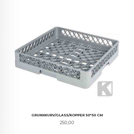
GRUNNKURV/GLASS/KOPPER 50*50 CM
Pris
250,00