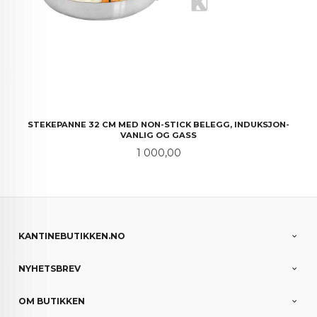
STEKEPANNE 32 CM MED NON-STICK BELEGG, INDUKSJON-
VANLIG OG GASS
Pris
1 000,00
KANTINEBUTIKKEN.NO
NYHETSBREV
OM BUTIKKEN