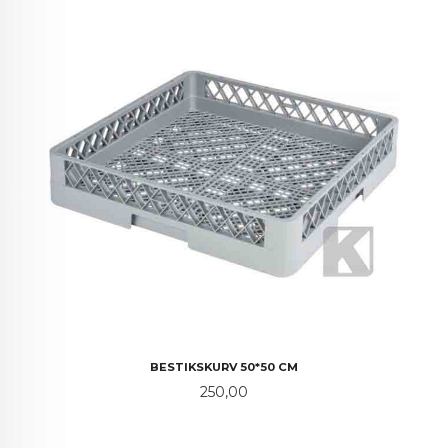
BESTIKSKURV 50*50 CM
Pris
250,00