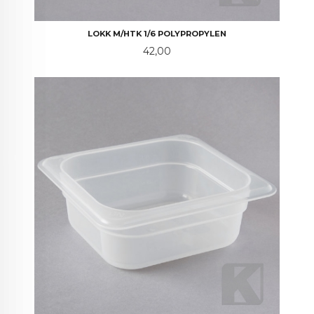
LOKK M/HTK 1/6 POLYPROPYLEN
Pris
42,00