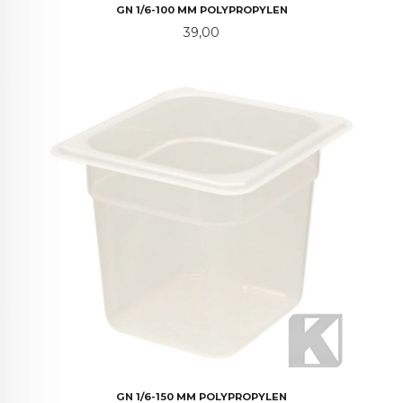
GN 1/6-100 MM POLYPROPYLEN
Pris
39,00
GN 1/6-150 MM POLYPROPYLEN