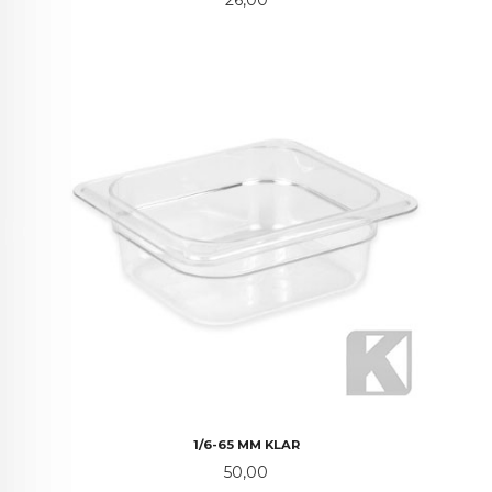
1/6-65 MM KLAR
Pris
50,00