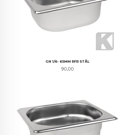
GN 1/6- 65MM RFR STÅL
Pris
90,00