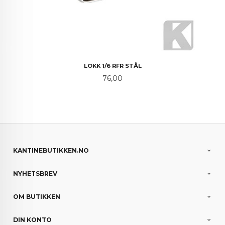
LOKK 1/6 RFR STÅL
Pris
76,00
KANTINEBUTIKKEN.NO
NYHETSBREV
OM BUTIKKEN
DIN KONTO