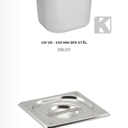
GN 1/6 - 200 MM RFR STÅL
Pris
256,00