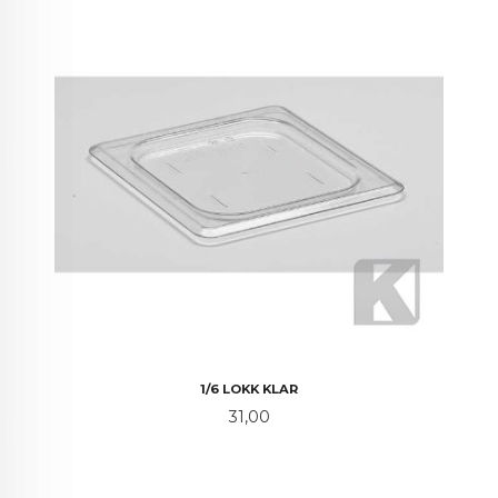
1/6 LOKK KLAR
Pris
31,00