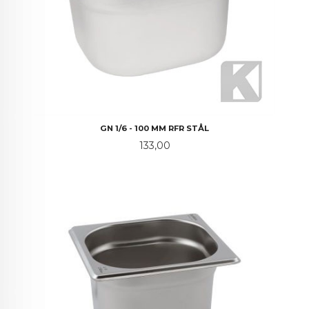
GN 1/6 - 100 MM RFR STÅL
Pris
133,00