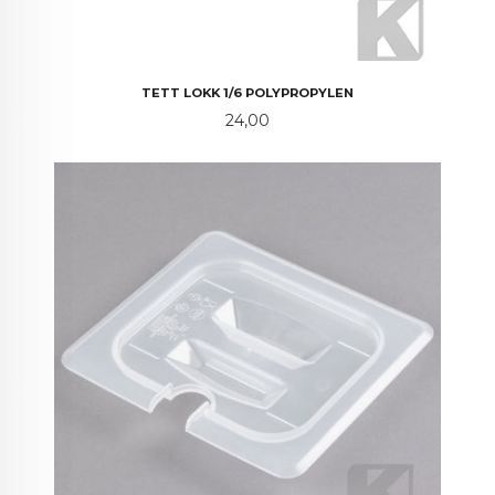
TETT LOKK 1/6 POLYPROPYLEN
Pris
24,00