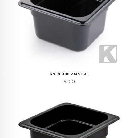
GN 1/6-100 MM SORT
Pris
61,00