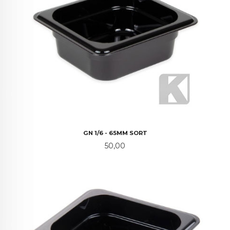
GN 1/6 - 65MM SORT
Pris
50,00