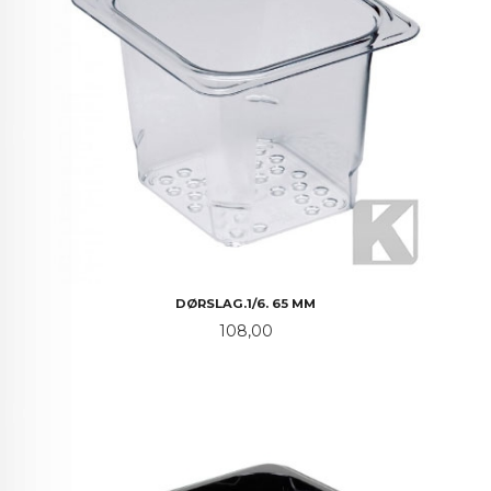
DØRSLAG.1/6. 65 MM
Pris
108,00