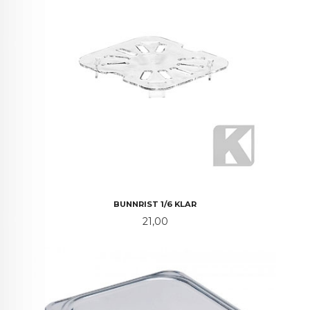
BUNNRIST 1/6 KLAR
Pris
21,00