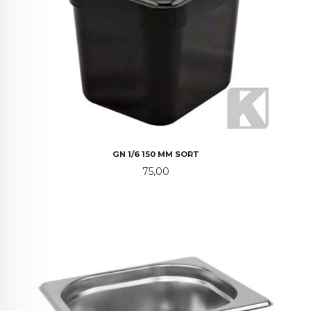
GN 1/6 150 MM SORT
Pris
75,00