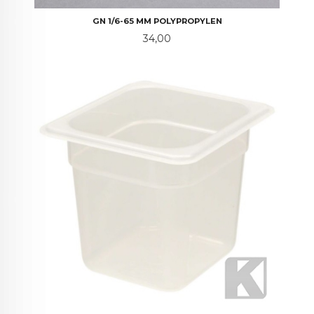
GN 1/6-65 MM POLYPROPYLEN
Pris
34,00