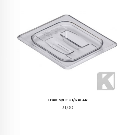
LOKK M/HTK 1/6 KLAR
Pris
31,00