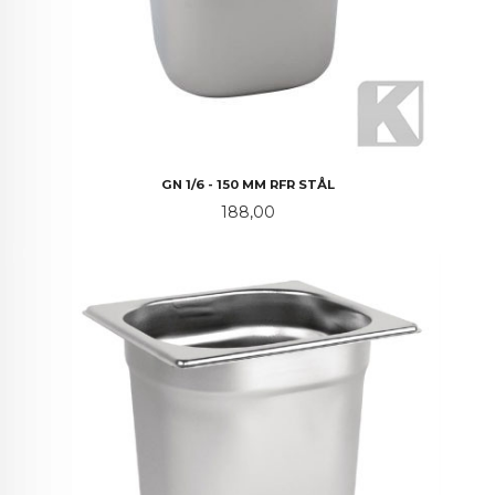
GN 1/6 - 150 MM RFR STÅL
Pris
188,00