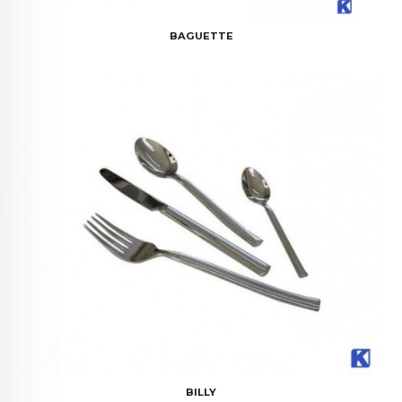
BAGUETTE
BILLY