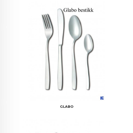
GLABO