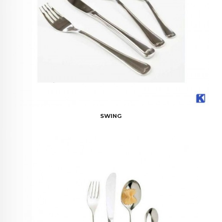
SWING