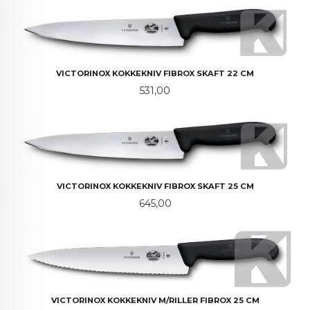
VICTORINOX KOKKEKNIV FIBROX SKAFT 22 CM
Pris
531,00
VICTORINOX KOKKEKNIV FIBROX SKAFT 25 CM
Pris
645,00
VICTORINOX KOKKEKNIV M/RILLER FIBROX 25 CM