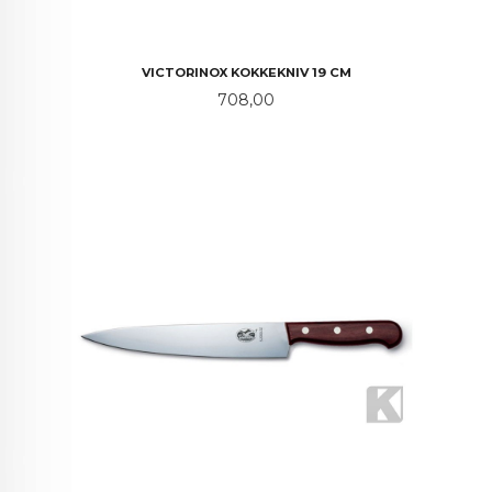
VICTORINOX KOKKEKNIV 19 CM
Pris
708,00