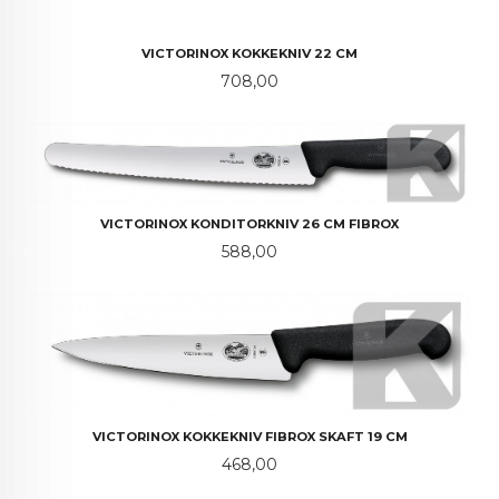
VICTORINOX KOKKEKNIV 22 CM
Pris
708,00
VICTORINOX KONDITORKNIV 26 CM FIBROX
Pris
588,00
VICTORINOX KOKKEKNIV FIBROX SKAFT 19 CM
Pris
468,00