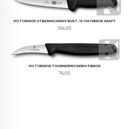
VICTORINOX UTBENINGSKNIV BUET, 15 CM FIBROX SKAFT
Pris
354,00
VICTORINOX TOURNERINGSKNIV FIBROX
Pris
76,00