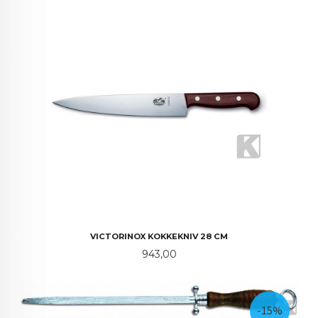
VICTORINOX KOKKEKNIV 28 CM
Pris
943,00
-15%