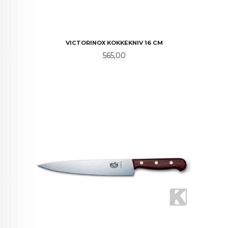
VICTORINOX KOKKEKNIV 16 CM
Pris
565,00