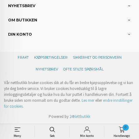
NYHETSBREV
OM BUTIKKEN
DIN KONTO
FRAKT
KJØPSBETINGELSER
SIKKERHET OG PERSONVERN
NYHETSBREV
OFTE STILTE SPØRSMÅL
Vår nettbutikk bruker cookies slik at du får en bedre kjøpsopplevelse og vi kan
yte deg bedre service. Vi bruker cookies hovedsaklig til å lagre
innloggingsdetaljer og huske hva du har puttet i handlekurven din. Fortsett å
bruke siden som normalt om du godtar dette.
Les mer
eller
endre innstillinger
for cookies.
Powered by
24Nettbutikk
0
Meny
Søk
Min konto
Handlevogn