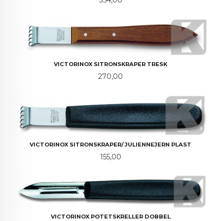
VICTORINOX SITRONSKRAPER TRESK
Pris
270,00
VICTORINOX SITRONSKRAPER/ JULIENNEJERN PLAST
Pris
155,00
VICTORINOX POTETSKRELLER DOBBEL