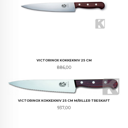
VICTORINOX KOKKEKNIV 25 CM
Pris
886,00
VICTORINOX KOKKEKNIV 25 CM M/RILLER TRESKAFT
Pris
937,00