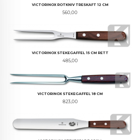
VICTORINOX ROTKNIV TRESKAFT 12 CM
Pris
560,00
VICTORINOX STEKEGAFFEL 15 CM RETT
Pris
485,00
VICTORINOX STEKEGAFFEL 18 CM
Pris
823,00