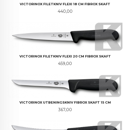
VICTORINOX FILETKNIV FLEXI 18 CM FIBROX SKAFT
Pris
440,00
VICTORINOX FILETKNIV FLEXI 20 CM FIBROX SKAFT
Pris
459,00
VICTORINOX UTBENINGSKNIV FIBROX SKAFT 15 CM
Pris
367,00