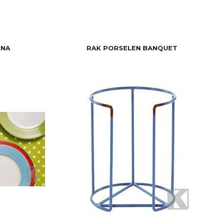
NNA
RAK PORSELEN BANQUET