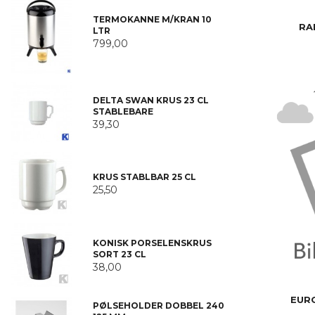
TERMOKANNE M/KRAN 10
RA
LTR
799,00
DELTA SWAN KRUS 23 CL
STABLEBARE
39,30
KRUS STABLBAR 25 CL
25,50
KONISK PORSELENSKRUS
SORT 23 CL
38,00
EUR
PØLSEHOLDER DOBBEL 240