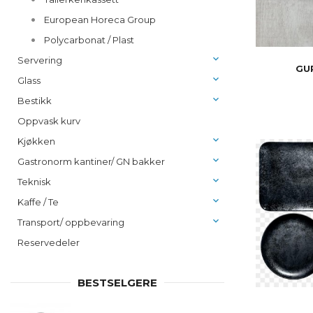
European Horeca Group
Polycarbonat / Plast
Servering
GU
Glass
Bestikk
Oppvask kurv
Kjøkken
Gastronorm kantiner/ GN bakker
Teknisk
Kaffe / Te
Transport/ oppbevaring
Reservedeler
BESTSELGERE