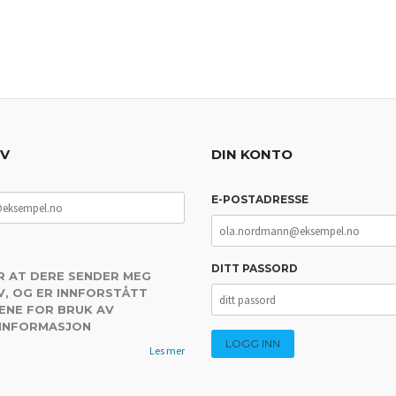
EV
DIN KONTO
E-POSTADRESSE
DITT PASSORD
R AT DERE SENDER MEG
, OG ER INNFORSTÅTT
ENE FOR BRUK AV
 INFORMASJON
Les mer