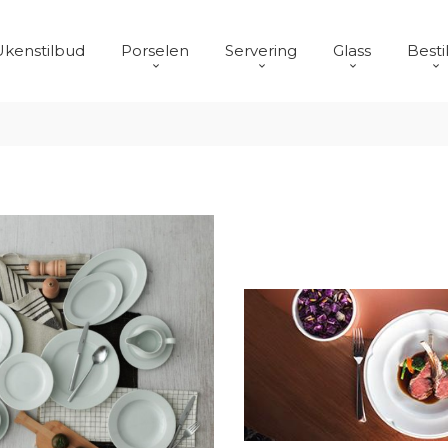
Ukenstilbud
Porselen
Servering
Glass
Besti