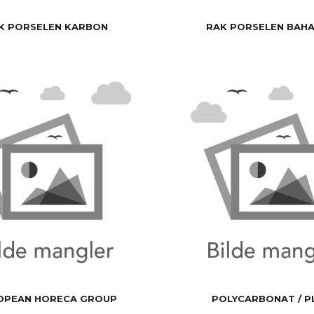
K PORSELEN KARBON
RAK PORSELEN BAH
OPEAN HORECA GROUP
POLYCARBONAT / P