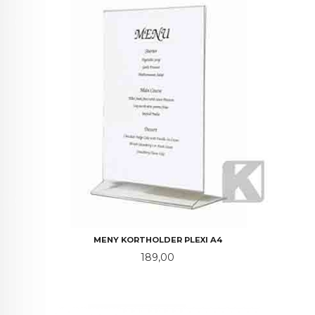
MENY KORTHOLDER PLEXI A4
Pris
189,00