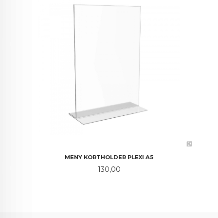
MENY KORTHOLDER PLEXI A5
Pris
130,00