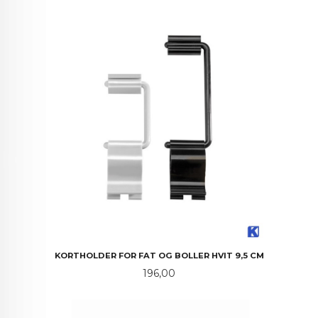
KORTHOLDER FOR FAT OG BOLLER HVIT 9,5 CM
Pris
196,00