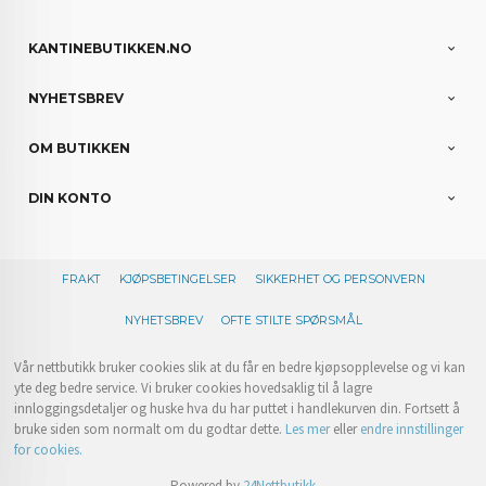
KANTINEBUTIKKEN.NO
NYHETSBREV
OM BUTIKKEN
DIN KONTO
FRAKT
KJØPSBETINGELSER
SIKKERHET OG PERSONVERN
NYHETSBREV
OFTE STILTE SPØRSMÅL
Vår nettbutikk bruker cookies slik at du får en bedre kjøpsopplevelse og vi kan
yte deg bedre service. Vi bruker cookies hovedsaklig til å lagre
innloggingsdetaljer og huske hva du har puttet i handlekurven din. Fortsett å
bruke siden som normalt om du godtar dette.
Les mer
eller
endre innstillinger
for cookies.
Powered by
24Nettbutikk