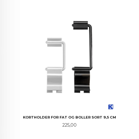
KORTHOLDER FOR FAT OG BOLLER SORT 9,5 CM
Pris
225,00