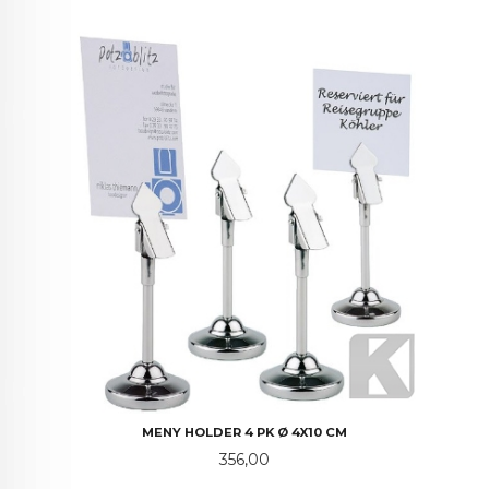
MENY HOLDER 4 PK Ø 4X10 CM
Pris
356,00