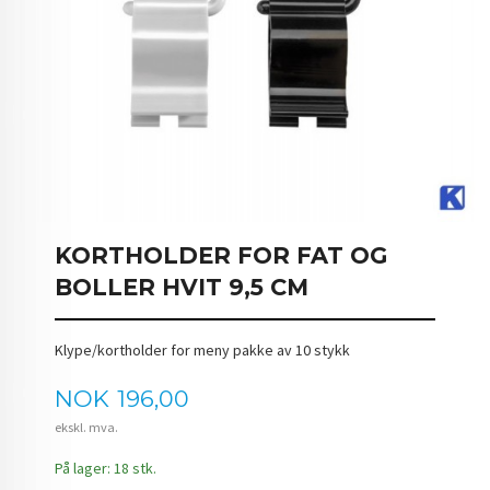
KORTHOLDER FOR FAT OG
BOLLER HVIT 9,5 CM
Klype/kortholder for meny pakke av 10 stykk
Pris
NOK
196,00
ekskl. mva.
På lager: 18 stk.