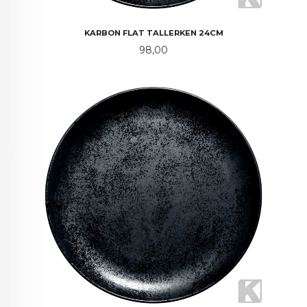
KARBON FLAT TALLERKEN 24CM
Pris
98,00