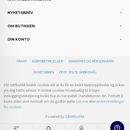
NYHETSBREV
OM BUTIKKEN
DIN KONTO
FRAKT
KJØPSBETINGELSER
SIKKERHET OG PERSONVERN
NYHETSBREV
OFTE STILTE SPØRSMÅL
Vår nettbutikk bruker cookies slik at du får en bedre kjøpsopplevelse og vi kan
yte deg bedre service. Vi bruker cookies hovedsaklig til å lagre
innloggingsdetaljer og huske hva du har puttet i handlekurven din. Fortsett å
bruke siden som normalt om du godtar dette.
Les mer
eller
endre innstillinger
for cookies.
Powered by
24Nettbutikk
0