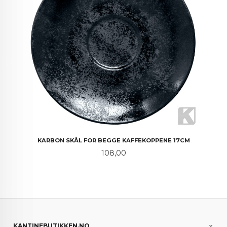
KARBON SKÅL FOR BEGGE KAFFEKOPPENE 17CM
Pris
108,00
KANTINEBUTIKKEN.NO