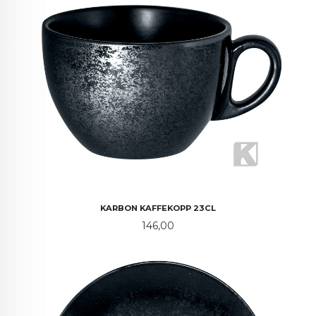
KARBON KAFFEKOPP 23CL
Pris
146,00