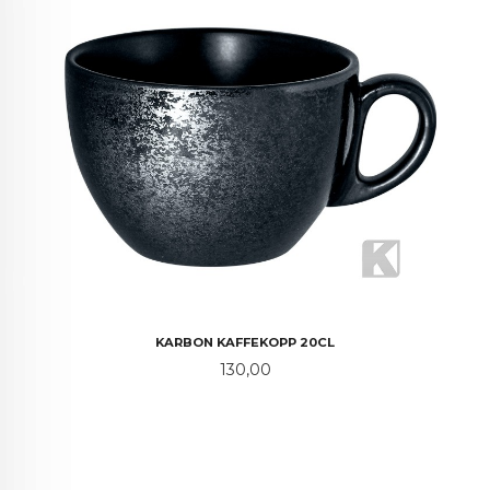
KARBON KAFFEKOPP 20CL
Pris
130,00