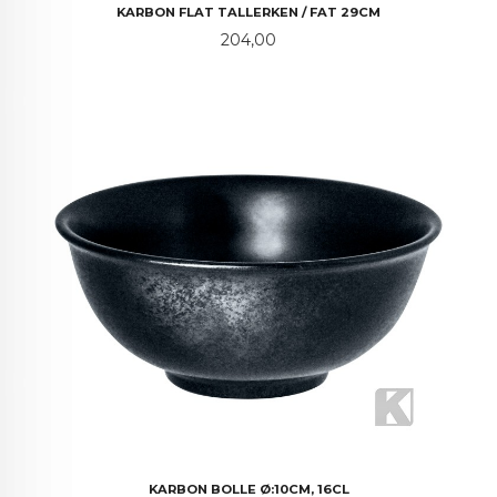
KARBON FLAT TALLERKEN / FAT 29CM
Pris
204,00
KARBON BOLLE Ø:10CM, 16CL