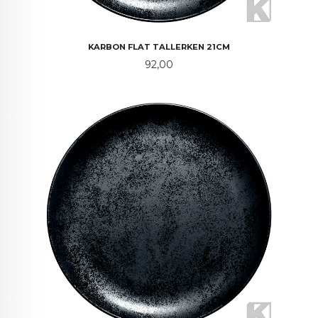
KARBON FLAT TALLERKEN 21CM
Pris
92,00