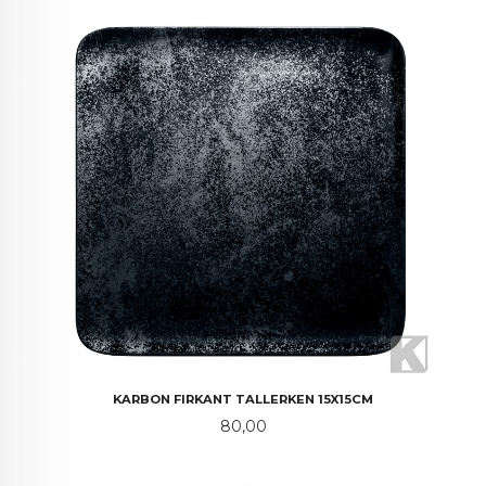
KARBON FIRKANT TALLERKEN 15X15CM
Pris
80,00