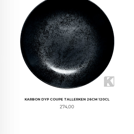
KARBON DYP COUPE TALLERKEN 26CM 120CL
Pris
274,00