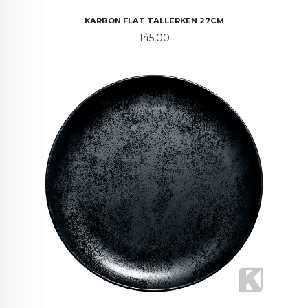
KARBON FLAT TALLERKEN 27CM
Pris
145,00