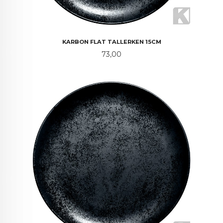
KARBON FLAT TALLERKEN 15CM
Pris
73,00