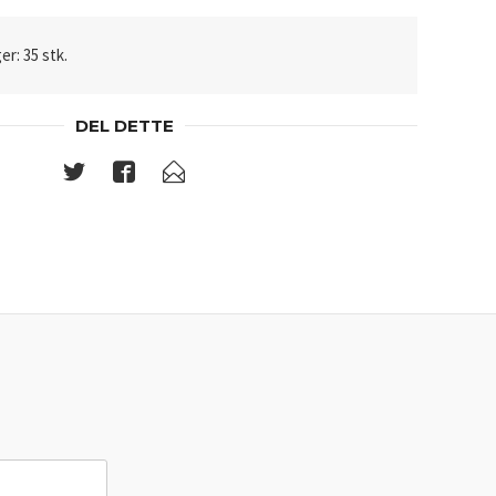
er: 35 stk.
DEL DETTE