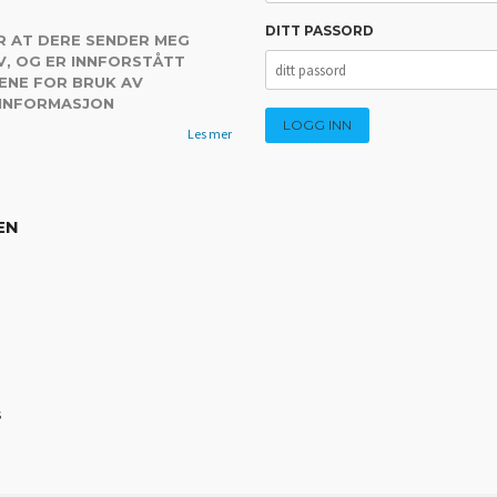
DITT PASSORD
R AT DERE SENDER MEG
, OG ER INNFORSTÅTT
ENE FOR BRUK AV
 INFORMASJON
Les mer
EN
s