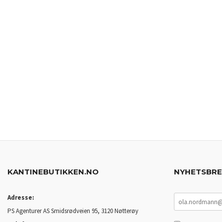
KANTINEBUTIKKEN.NO
NYHETSBR
Adresse:
PS Agenturer AS Smidsrødveien 95, 3120 Nøtterøy