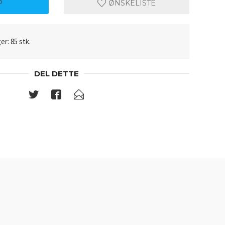
P
ØNSKELISTE
er: 85 stk.
DEL DETTE