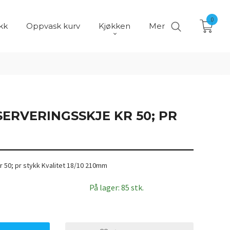
0
kk
Oppvask kurv
Kjøkken
Mer
ERVERINGSSKJE KR 50; PR
r 50; pr stykk Kvalitet 18/10 210mm
På lager: 85 stk.