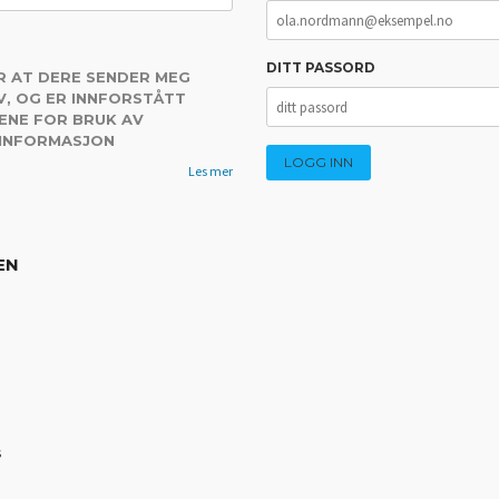
DITT PASSORD
R AT DERE SENDER MEG
, OG ER INNFORSTÅTT
ENE FOR BRUK AV
 INFORMASJON
Les mer
EN
s