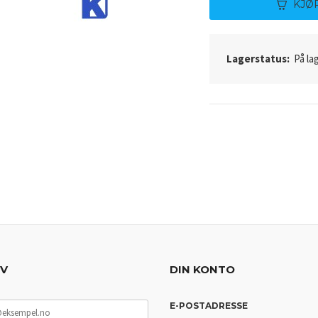
KJØ
Lagerstatus:
På lag
EV
DIN KONTO
E-POSTADRESSE