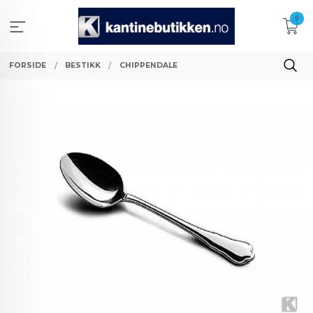
Gå
0
til
innholdet
FORSIDE
BESTIKK
CHIPPENDALE