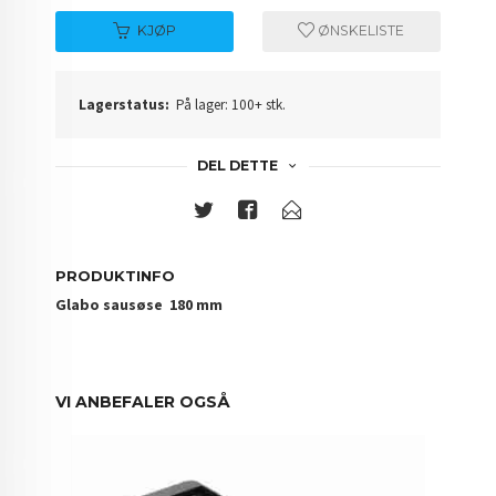
KJØP
ØNSKELISTE
Lagerstatus:
På lager: 100+ stk.
DEL DETTE
PRODUKTINFO
Glabo sausøse 180 mm
VI ANBEFALER OGSÅ