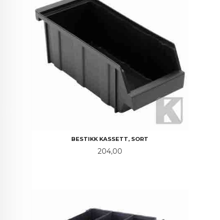
BESTIKK KASSETT, SORT
Pris
204,00