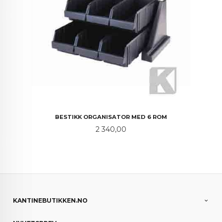
BESTIKK ORGANISATOR MED 6 ROM
Pris
2 340,00
KANTINEBUTIKKEN.NO