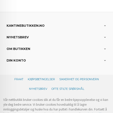
KANTINEBUTIKKEN.NO
NYHETSBREV
OM BUTIKKEN
DIN KONTO
FRAKT
KJØPSBETINGELSER
SIKKERHET OG PERSONVERN
NYHETSBREV
OFTE STILTE SPØRSMÅL
Vår nettbutikk bruker cookies slik at du får en bedre kjøpsopplevelse og vi kan
yte deg bedre service. Vi bruker cookies hovedsaklig til å lagre
innloggingsdetaljer og huske hva du har puttet i handlekurven din. Fortsett å