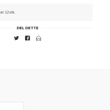
er: 12 stk.
DEL DETTE