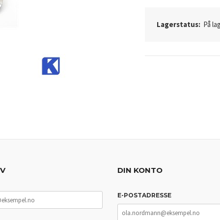
Lagerstatus:
På lag
EV
DIN KONTO
E-POSTADRESSE