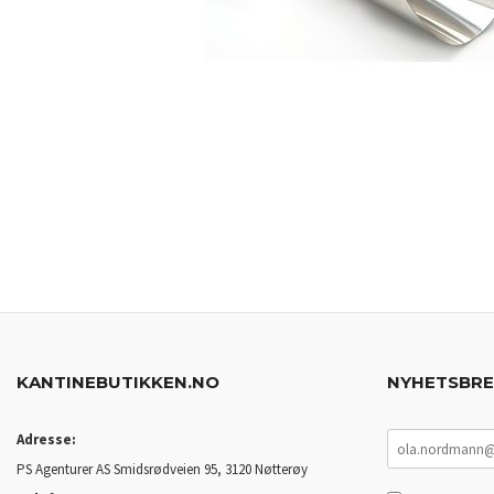
KANTINEBUTIKKEN.NO
NYHETSBR
Adresse:
PS Agenturer AS Smidsrødveien 95, 3120 Nøtterøy