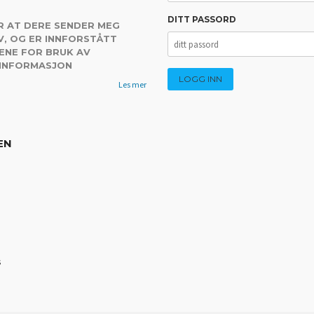
DITT PASSORD
R AT DERE SENDER MEG
, OG ER INNFORSTÅTT
ENE FOR BRUK AV
 INFORMASJON
Les mer
EN
s