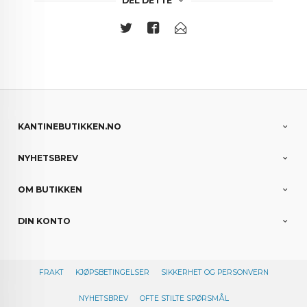
DEL DETTE
KANTINEBUTIKKEN.NO
NYHETSBREV
OM BUTIKKEN
DIN KONTO
FRAKT
KJØPSBETINGELSER
SIKKERHET OG PERSONVERN
NYHETSBREV
OFTE STILTE SPØRSMÅL