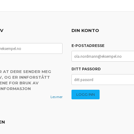
EV
DIN KONTO
E-POSTADRESSE
DITT PASSORD
R AT DERE SENDER MEG
, OG ER INNFORSTÅTT
ENE FOR BRUK AV
 INFORMASJON
Les mer
EN