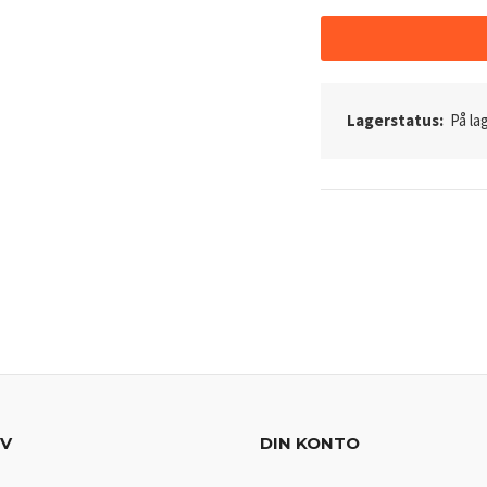
Lagerstatus:
På lag
EV
DIN KONTO