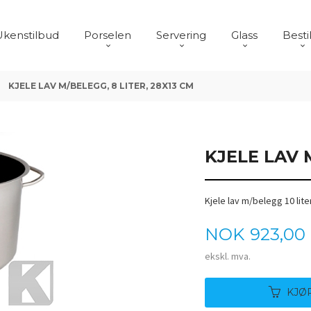
Ukenstilbud
Porselen
Servering
Glass
Besti
KJELE LAV M/BELEGG, 8 LITER, 28X13 CM
KJELE LAV 
Kjele lav m/belegg 10 lite
Pris
NOK
923,00
ekskl. mva.
KJØ