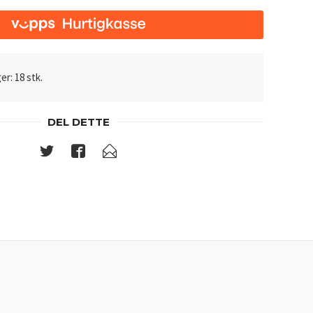
er: 18 stk.
DEL DETTE