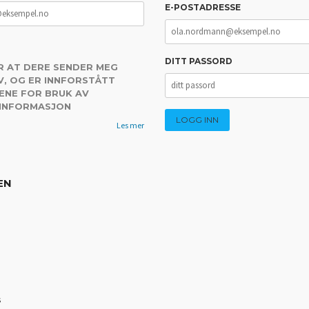
E-POSTADRESSE
DITT PASSORD
R AT DERE SENDER MEG
, OG ER INNFORSTÅTT
ENE FOR BRUK AV
 INFORMASJON
Les mer
EN
s