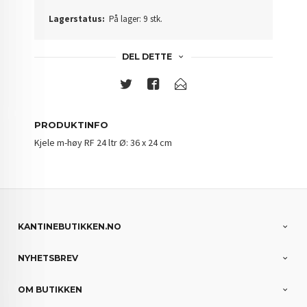
Lagerstatus:
På lager: 9 stk.
DEL DETTE
PRODUKTINFO
Kjele m-høy RF 24 ltr Ø: 36 x 24 cm
KANTINEBUTIKKEN.NO
NYHETSBREV
OM BUTIKKEN