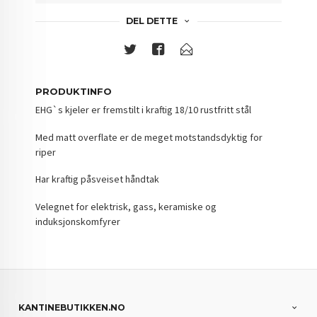
DEL DETTE
PRODUKTINFO
EHG`s kjeler er fremstilt i kraftig 18/10 rustfritt stål
Med matt overflate er de meget motstandsdyktig for
riper
Har kraftig påsveiset håndtak
Velegnet for elektrisk, gass, keramiske og
induksjonskomfyrer
KANTINEBUTIKKEN.NO