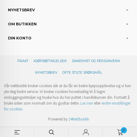
NYHETSBREV
OM BUTIKKEN
DIN KONTO
FRAKT
KJØPSBETINGELSER
SIKKERHET OG PERSONVERN
NYHETSBREV
OFTE STILTE SPØRSMÅL
Vår nettbutikk bruker cookies slik at du får en bedre kjøpsopplevelse og vi kan
yte deg bedre service. Vi bruker cookies hovedsaklig til å lagre
innloggingsdetaljer og huske hva du har puttet i handlekurven din. Fortsett å
bruke siden som normalt om du godtar dette.
Les mer
eller
endre innstillinger
for cookies.
Powered by
24Nettbutikk
0