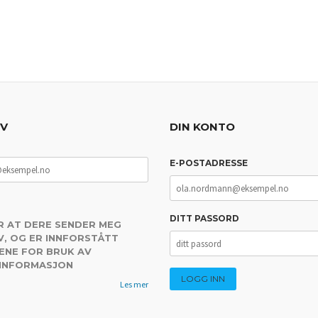
EV
DIN KONTO
E-POSTADRESSE
DITT PASSORD
R AT DERE SENDER MEG
, OG ER INNFORSTÅTT
ENE FOR BRUK AV
 INFORMASJON
Les mer