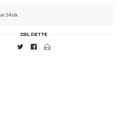
er: 54 stk.
DEL DETTE