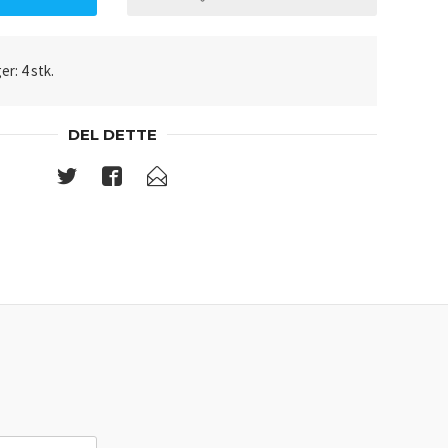
er: 4 stk.
DEL DETTE