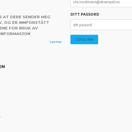
DITT PASSORD
R AT DERE SENDER MEG
, OG ER INNFORSTÅTT
ENE FOR BRUK AV
 INFORMASJON
Les mer
EN
s