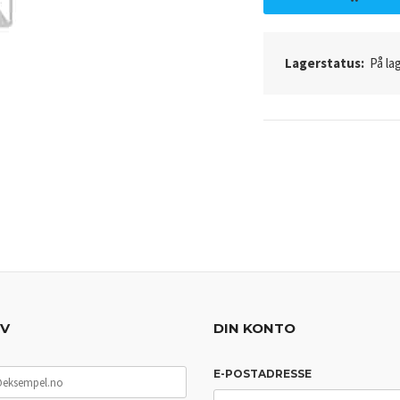
Lagerstatus:
På lag
EV
DIN KONTO
E-POSTADRESSE