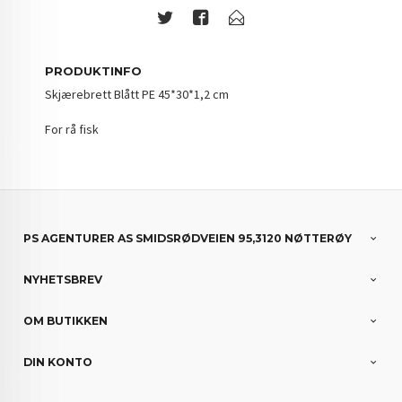
PRODUKTINFO
Skjærebrett Blått PE 45*30*1,2 cm
For rå fisk
PS AGENTURER AS SMIDSRØDVEIEN 95,3120 NØTTERØY
NYHETSBREV
OM BUTIKKEN
DIN KONTO