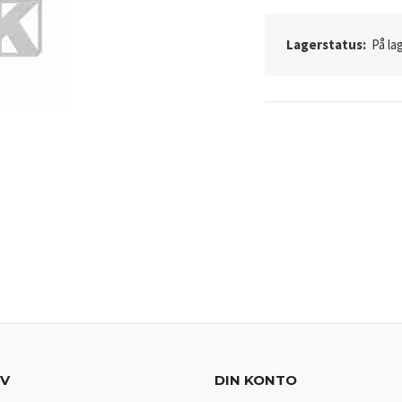
Lagerstatus:
På lag
EV
DIN KONTO