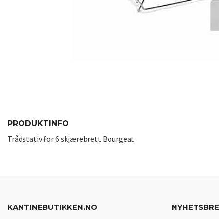
PRODUKTINFO
Trådstativ for 6 skjærebrett Bourgeat
KANTINEBUTIKKEN.NO
NYHETSBR