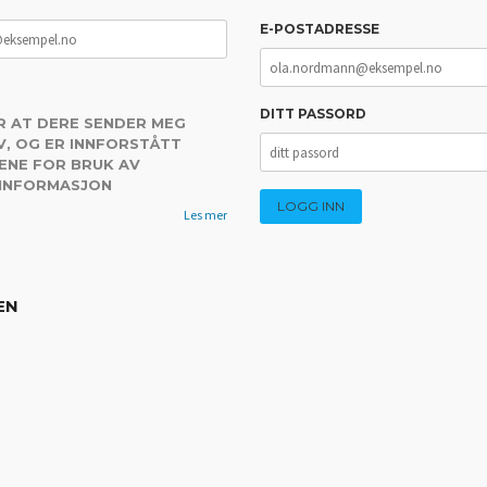
E-POSTADRESSE
DITT PASSORD
R AT DERE SENDER MEG
, OG ER INNFORSTÅTT
ENE FOR BRUK AV
 INFORMASJON
Les mer
EN