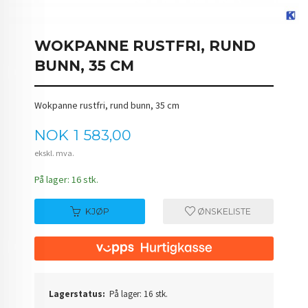
WOKPANNE RUSTFRI, RUND
BUNN, 35 CM
Wokpanne rustfri, rund bunn, 35 cm
Pris
NOK
1 583,00
ekskl. mva.
På lager: 16 stk.
KJØP
ØNSKELISTE
Lagerstatus:
På lager: 16 stk.