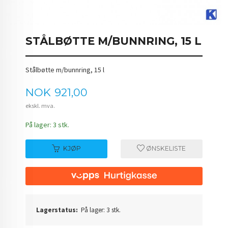
STÅLBØTTE M/BUNNRING, 15 L
Stålbøtte m/bunnring, 15 l
Pris
NOK
921,00
ekskl. mva.
På lager: 3 stk.
KJØP
ØNSKELISTE
Lagerstatus:
På lager: 3 stk.