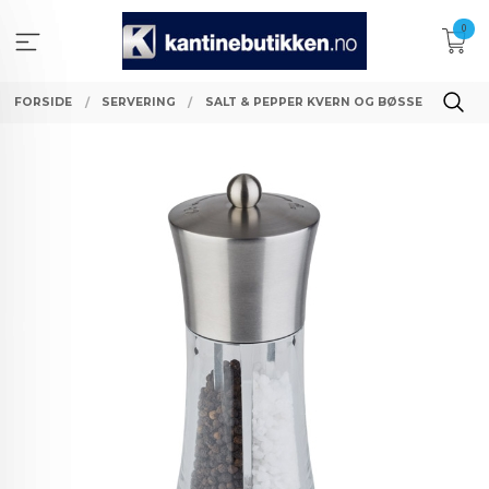
Gå
0
til
innholdet
FORSIDE
SERVERING
SALT & PEPPER KVERN OG BØSSE