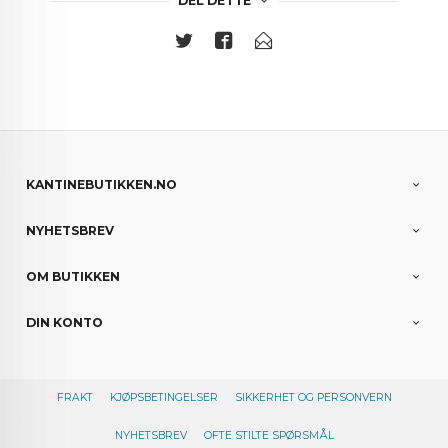
DEL DETTE
KANTINEBUTIKKEN.NO
NYHETSBREV
OM BUTIKKEN
DIN KONTO
FRAKT
KJØPSBETINGELSER
SIKKERHET OG PERSONVERN
NYHETSBREV
OFTE STILTE SPØRSMÅL