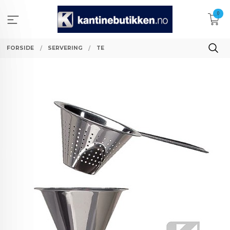
Gå
0
til
innholdet
FORSIDE
SERVERING
TE