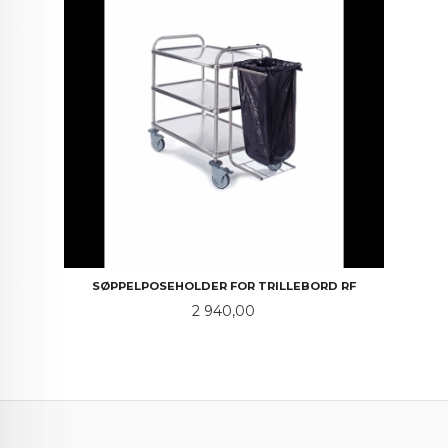
SØPPELPOSEHOLDER FOR TRILLEBORD RF
Pris
2 940,00