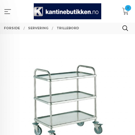
Gå
0
til
innholdet
FORSIDE
SERVERING
TRILLEBORD