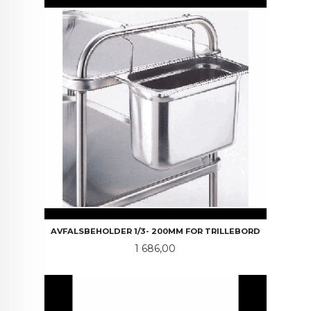
AVFALSBEHOLDER 1/3- 200MM FOR TRILLEBORD
Pris
1 686,00