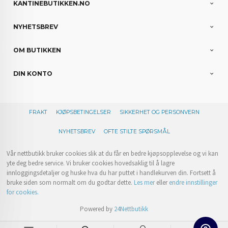
KANTINEBUTIKKEN.NO
NYHETSBREV
OM BUTIKKEN
DIN KONTO
FRAKT
KJØPSBETINGELSER
SIKKERHET OG PERSONVERN
NYHETSBREV
OFTE STILTE SPØRSMÅL
Vår nettbutikk bruker cookies slik at du får en bedre kjøpsopplevelse og vi kan
yte deg bedre service. Vi bruker cookies hovedsaklig til å lagre
innloggingsdetaljer og huske hva du har puttet i handlekurven din. Fortsett å
bruke siden som normalt om du godtar dette.
Les mer
eller
endre innstillinger
for cookies.
Powered by
24Nettbutikk
0