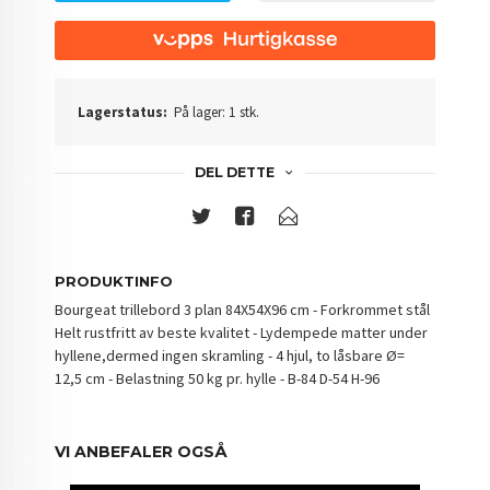
Lagerstatus:
På lager: 1 stk.
DEL DETTE
PRODUKTINFO
Bourgeat trillebord 3 plan 84X54X96 cm - Forkrommet stål
Helt rustfritt av beste kvalitet - Lydempede matter under
hyllene,dermed ingen skramling - 4 hjul, to låsbare Ø=
12,5 cm - Belastning 50 kg pr. hylle - B-84 D-54 H-96
VI ANBEFALER OGSÅ