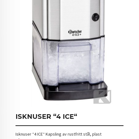
ISKNUSER “4 ICE“
Isknuser “4 ICE“ Kapsling av rustfritt stål, plast