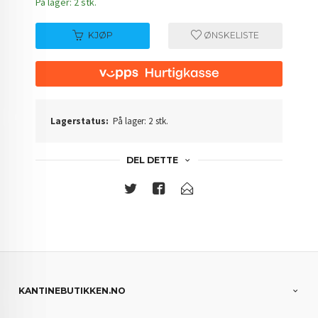
På lager: 2 stk.
KJØP
ØNSKELISTE
Lagerstatus:
På lager: 2 stk.
DEL DETTE
KANTINEBUTIKKEN.NO