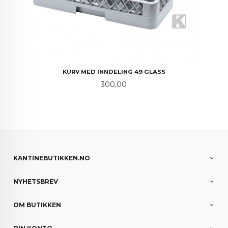
KURV MED INNDELING 49 GLASS
Pris
300,00
KANTINEBUTIKKEN.NO
NYHETSBREV
OM BUTIKKEN