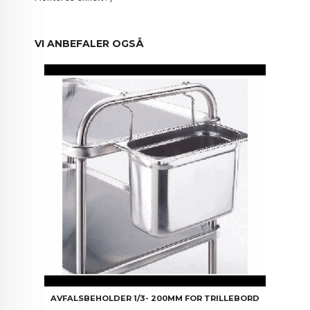
VI ANBEFALER OGSÅ
AVFALSBEHOLDER 1/3- 200MM FOR TRILLEBORD