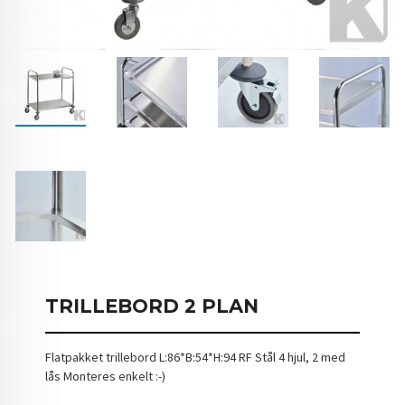
TRILLEBORD 2 PLAN
Flatpakket trillebord L:86*B:54*H:94 RF Stål 4 hjul, 2 med
lås Monteres enkelt :-)