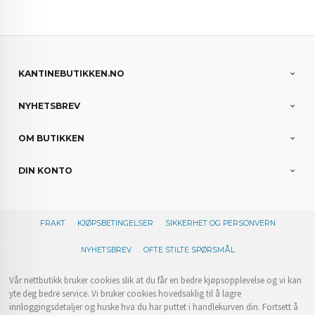
KANTINEBUTIKKEN.NO
NYHETSBREV
OM BUTIKKEN
DIN KONTO
FRAKT
KJØPSBETINGELSER
SIKKERHET OG PERSONVERN
NYHETSBREV
OFTE STILTE SPØRSMÅL
Vår nettbutikk bruker cookies slik at du får en bedre kjøpsopplevelse og vi kan
yte deg bedre service. Vi bruker cookies hovedsaklig til å lagre
innloggingsdetaljer og huske hva du har puttet i handlekurven din. Fortsett å